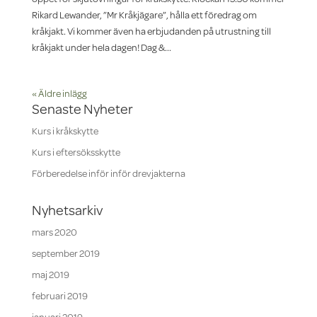
Rikard Lewander, ”Mr Kråkjägare”, hålla ett föredrag om
kråkjakt. Vi kommer även ha erbjudanden på utrustning till
kråkjakt under hela dagen! Dag &...
« Äldre inlägg
Senaste Nyheter
Kurs i kråkskytte
Kurs i eftersöksskytte
Förberedelse inför inför drevjakterna
Nyhetsarkiv
mars 2020
september 2019
maj 2019
februari 2019