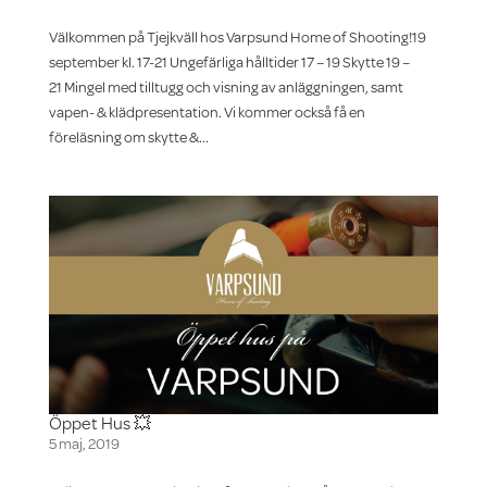
Välkommen på Tjejkväll hos Varpsund Home of Shooting!19
september kl. 17-21 Ungefärliga hålltider 17 – 19 Skytte 19 –
21 Mingel med tilltugg och visning av anläggningen, samt
vapen- & klädpresentation. Vi kommer också få en
föreläsning om skytte &...
Öppet Hus 💥
5 maj, 2019