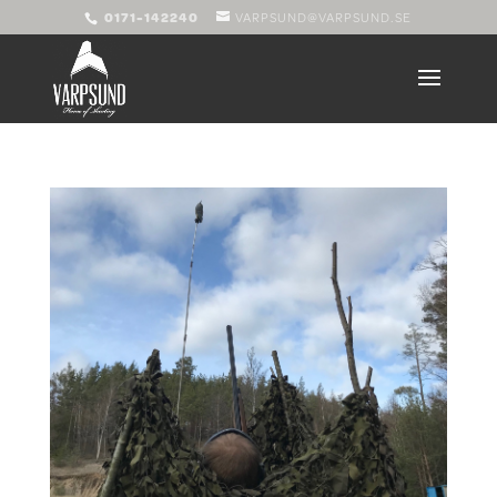
0171-142240
VARPSUND@VARPSUND.SE