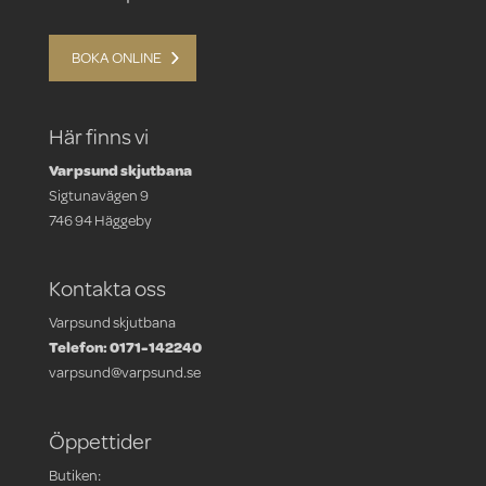
BOKA ONLINE
Här finns vi
Varpsund skjutbana
Sigtunavägen 9
746 94 Häggeby
Kontakta oss
Varpsund skjutbana
Telefon: 0171-142240
varpsund@varpsund.se
Öppettider
Butiken: