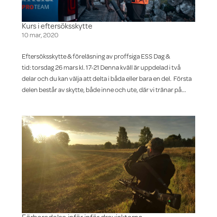
Kurs i eftersöksskytte
10 mar, 2020
Eftersöksskytte & föreläsning av proffsiga ESS Dag &
tid: torsdag 26 mars kl. 17-21 Denna kväll är uppdelad i två
delar och du kan välja att delta i båda eller bara en del. Första
delen består av skytte, både inne och ute, där vi tränar på...
Förberedelse inför inför drevjakterna