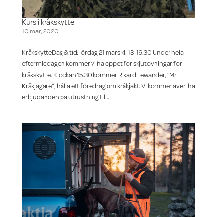
Kurs i kråkskytte
10 mar, 2020
KråkskytteDag & tid: lördag 21 mars kl. 13-16.30 Under hela
eftermiddagen kommer vi ha öppet för skjutövningar för
kråkskytte. Klockan 15.30 kommer Rikard Lewander, ”Mr
Kråkjägare”, hålla ett föredrag om kråkjakt. Vi kommer även ha
erbjudanden på utrustning till...