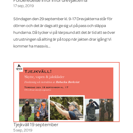
17 sep, 2019
Söndagen den 29 september kl. 9-17 Drevjakterna står för
dörren och det är dags att ge sig ut på pass och släppa
hundarna. Då tycker vi på Varpsund att det är tid att se över
utrustningen så allting är på topp när jakten drar igång! Vi
kommer ha massvis...
Tjejkväll 19 september
5 sep, 2019