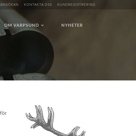
SANSÖKAN
KONTAKTA OSS
KUNDREGISTRERING
OM VARPSUND
NYHETER
 för