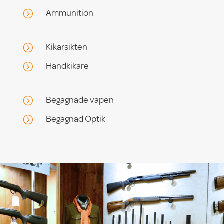
Ammunition
=
Kikarsikten
=
Handkikare
=
Begagnade vapen
=
Begagnad Optik
=