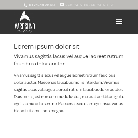
0171-142240
VARPSUND@VARPSUND.SE
Lorem ipsum dolor sit
Vivamus sagittis lacus vel augue laoreet rutrum
faucibus dolor auctor.
Vivamus sagittis lacus vel augue laoreet rutrum faucibus
dolor auctor. Maecenas faucibus mollis interdum. Vivamus
sagittis lacus vel augue laoreet rutrum faucibus dolor auctor.
Duis mollis, est non commodo luctus, nisi erat porttitor ligula,
eget lacinia odio sem ne. Maecenas sed diam eget risus varius
blandit sit amet non magna.