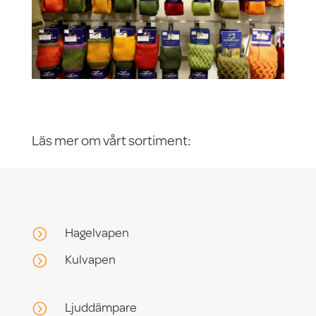
Läs mer om vårt sortiment:
Hagelvapen
=
Kulvapen
=
Ljuddämpare
=