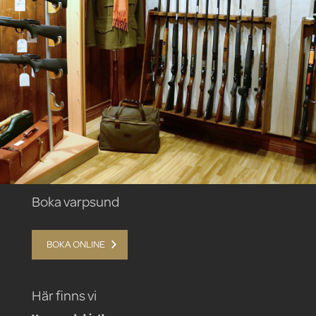
Boka varpsund
BOKA ONLINE
Här finns vi