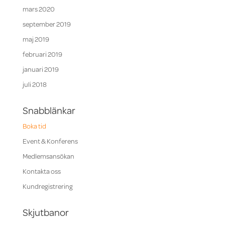
mars 2020
september 2019
maj 2019
februari 2019
januari 2019
juli 2018
Snabblänkar
Boka tid
Event & Konferens
Medlemsansökan
Kontakta oss
Kundregistrering
Skjutbanor